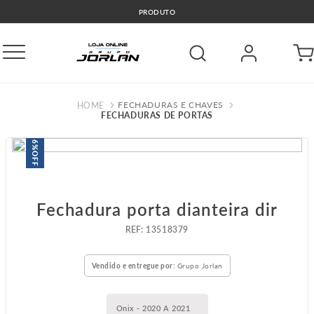
PRODUTO
FECHADURAS E CHAVES
FECHADURAS DE PORTAS
6%
OFF
Fechadura porta dianteira dir
:
13518379
Vendido e entregue por:
Grupo Jorlan
Onix - 2020 A 2021