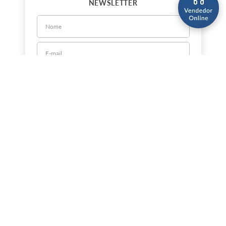
NEWSLETTER
CADASTRE-SE
Sobre a Jorlan
Política de Privacidade
Política de Entrega
Nossas Lojas