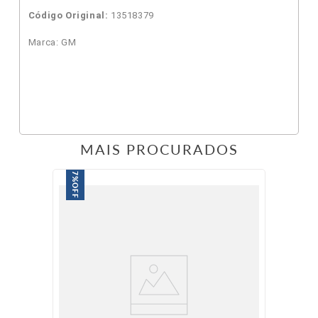
Código Original:
13518379
Marca: GM
MAIS PROCURADOS
7%
OFF