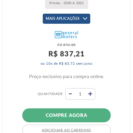
Prisma - 2020 A 2021
MAIS APLICAÇÕES
R$
893
,
88
R$
837
,
21
ou
10
x de
R$
83
,
72
sem juros
Preço exclusivo para compra online.
QUANTIDADE
COMPRE AGORA
ADICIONAR AO CARRINHO