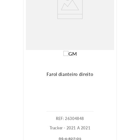
Farol dianteiro direito
:
26304848
Tracker - 2021 A 2021
R$
4
.
827
,
01