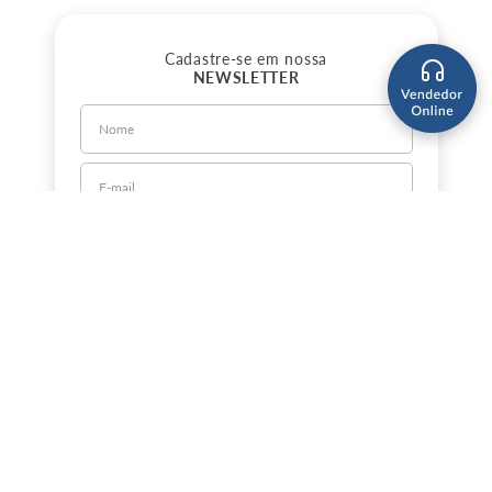
Cadastre-se em nossa
NEWSLETTER
CADASTRE-SE
Sobre a Jorlan
Política de Privacidade
Política de Entrega