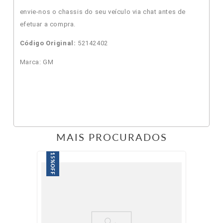
envie-nos o chassis do seu veículo via chat antes de
efetuar a compra.
Código Original:
52142402
Marca: GM
MAIS PROCURADOS
15%
OFF