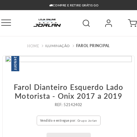
🚛COMPRE E RETIRE GRÁTIS GO
ILUMINAÇÃO
FAROL PRINCIPAL
24%
OFF
Farol Dianteiro Esquerdo Lado
Motorista - Onix 2017 a 2019
:
52142402
Vendido e entregue por:
Grupo Jorlan