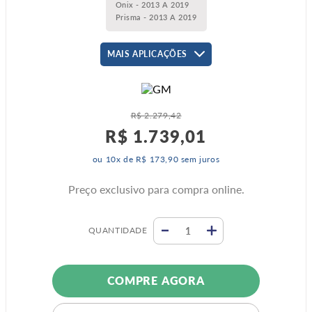
Onix - 2013 A 2019
Prisma - 2013 A 2019
MAIS APLICAÇÕES
R$
2
.
279
,
42
R$
1
.
739
,
01
ou
10
x de
R$
173
,
90
sem juros
Preço exclusivo para compra online.
QUANTIDADE
COMPRE AGORA