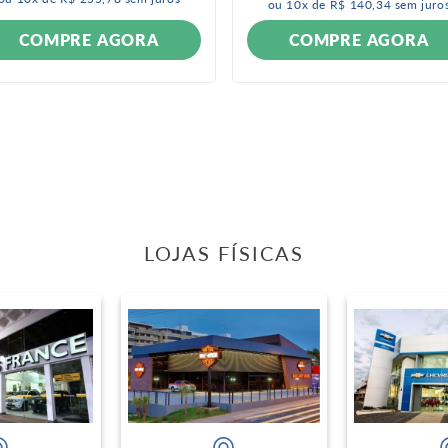
ou
10
x de
R$
140
,
34
sem juro
COMPRE AGORA
COMPRE AGORA
LOJAS FÍSICAS