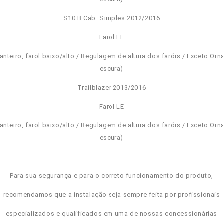
S10 B Cab. Simples 2012/2016
Farol LE
ianteiro, farol baixo/alto / Regulagem de altura dos faróis / Exceto Or
escura)
Trailblazer 2013/2016
Farol LE
ianteiro, farol baixo/alto / Regulagem de altura dos faróis / Exceto Or
escura)
----------------------------------------
Para sua segurança e para o correto funcionamento do produto,
recomendamos que a instalação seja sempre feita por profissionais
especializados e qualificados em uma de nossas concessionárias