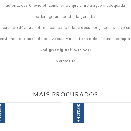
autorizadas Chevrolet. Lembramos que a instalação inadequada
poderá gerar a perda da garantia.
m caso de dúvidas sobre a compatibilidade dessa peça com seu veícul
envie-nos o chassis do seu veículo via chat antes de efetuar a compra
Código Original:
52095237
Marca: GM
MAIS PROCURADOS
3%
30%
FF
OFF