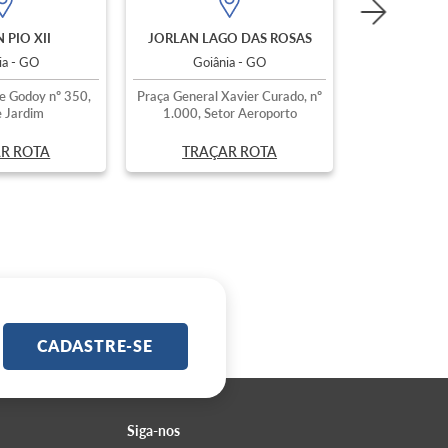
 PIO XII
JORLAN LAGO DAS ROSAS
ia - GO
Goiânia - GO
e Godoy nº 350,
Praça General Xavier Curado, nº
 Jardim
1.000, Setor Aeroporto
R ROTA
TRAÇAR ROTA
CADASTRE-SE
Siga-nos