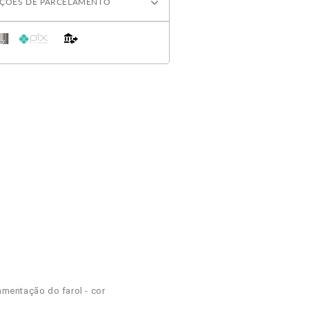
ÇÕES DE PARCELAMENTO
namentação do farol - cor