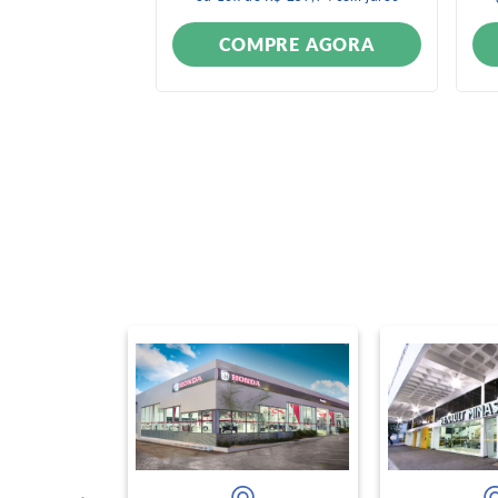
ONÍVEL
COMPRE AGORA