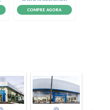
s
COMPRE AGORA
COMPR