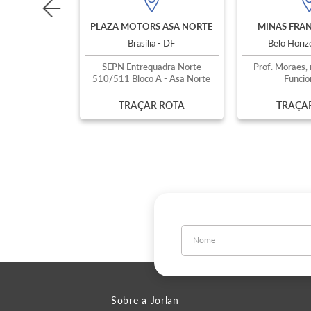
PLAZA MOTORS ASA NORTE
MINAS FRAN
Brasília - DF
Belo Hori
SEPN Entrequadra Norte
Prof. Moraes, 
510/511 Bloco A - Asa Norte
Funcio
TRAÇAR ROTA
TRAÇA
Sobre a Jorlan