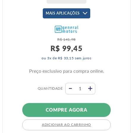
MAIS APLICAÇÕES
R$
141
,
98
R$
99
,
45
ou
3
x de
R$
33
,
15
sem juros
Preço exclusivo para compra online.
QUANTIDADE
COMPRE AGORA
ADICIONAR AO CARRINHO