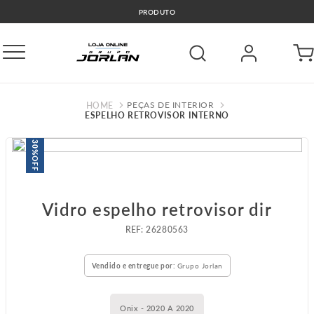
PRODUTO
PEÇAS DE INTERIOR
ESPELHO RETROVISOR INTERNO
30%
OFF
Vidro espelho retrovisor dir
:
26280563
Vendido e entregue por:
Grupo Jorlan
Onix - 2020 A 2020