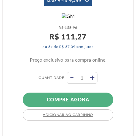
MAIS APLICAÇÕES
R$
158
,
96
R$
111
,
27
ou
3
x de
R$
37
,
09
sem juros
Preço exclusivo para compra online.
QUANTIDADE
COMPRE AGORA
ADICIONAR AO CARRINHO