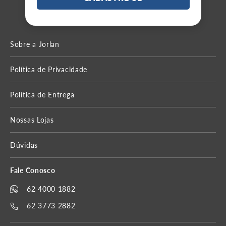
Sobre a Jorlan
Política de Privacidade
Política de Entrega
Nossas Lojas
Dúvidas
Fale Conosco
62 4000 1882
62 3773 2882