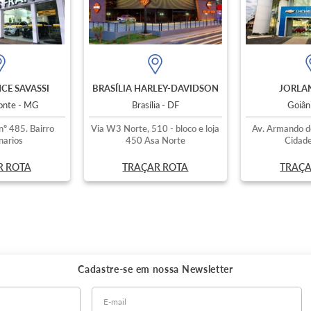
CE SAVASSI
BRASÍLIA HARLEY-DAVIDSON
JORLAN
zonte - MG
Brasília - DF
Goiân
nº 485. Bairro
Via W3 Norte, 510 - bloco e loja
Av. Armando d
narios
450 Asa Norte
Cidade
R ROTA
TRAÇAR ROTA
TRAÇA
Cadastre-se em nossa
Newsletter