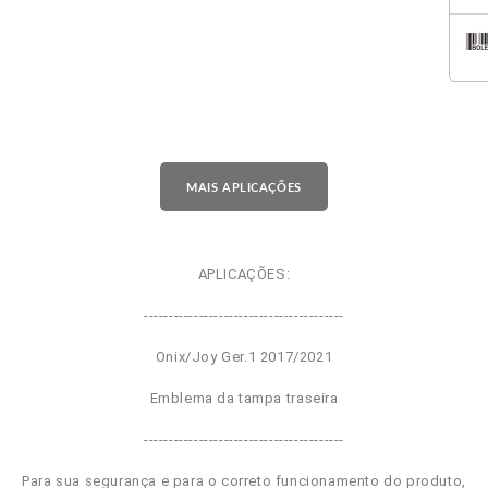
MAIS APLICAÇÕES
APLICAÇÕES:
----------------------------------------
Onix/Joy Ger.1 2017/2021
Emblema da tampa traseira
----------------------------------------
Para sua segurança e para o correto funcionamento do produto,