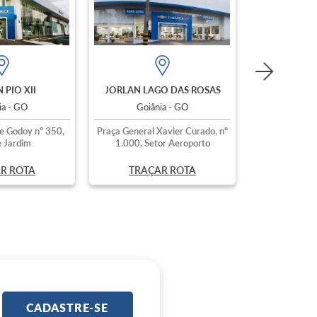
 PIO XII
JORLAN LAGO DAS ROSAS
ia - GO
Goiânia - GO
e Godoy nº 350,
Praça General Xavier Curado, nº
 Jardim
1.000, Setor Aeroporto
R ROTA
TRAÇAR ROTA
CADASTRE-SE