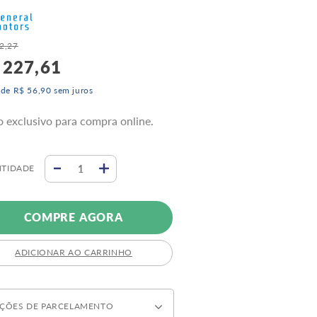
2
,
27
227
,
61
 de
R$
56
,
90
sem juros
o exclusivo para compra online.
TIDADE
COMPRE AGORA
ADICIONAR AO CARRINHO
ÇÕES DE PARCELAMENTO