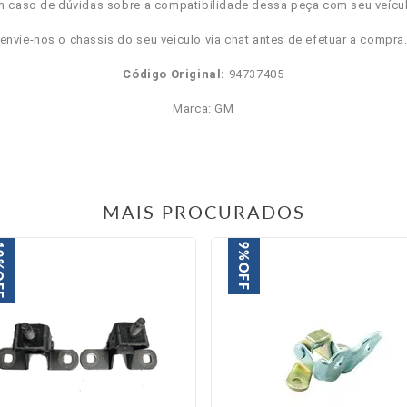
m caso de dúvidas sobre a compatibilidade dessa peça com seu veícul
envie-nos o chassis do seu veículo via chat antes de efetuar a compra
Código Original:
94737405
Marca: GM
MAIS PROCURADOS
9%
9%
OFF
FF