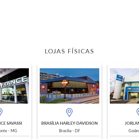
LOJAS FÍSICAS
CE SAVASSI
BRASÍLIA HARLEY-DAVIDSON
JORLAN
zonte - MG
Brasília - DF
Goiân