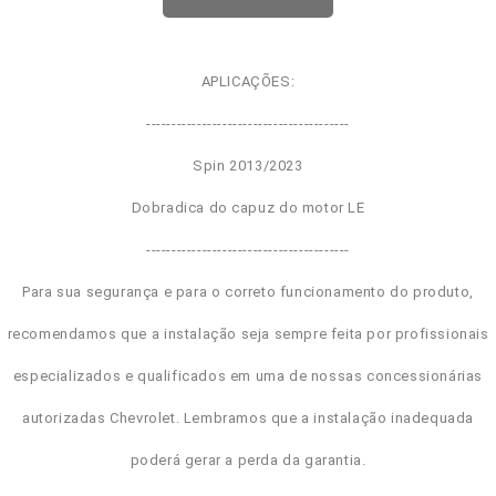
APLICAÇÕES:
----------------------------------------
Spin 2013/2023
Dobradica do capuz do motor LE
----------------------------------------
Para sua segurança e para o correto funcionamento do produto,
recomendamos que a instalação seja sempre feita por profissionais
especializados e qualificados em uma de nossas concessionárias
autorizadas Chevrolet. Lembramos que a instalação inadequada
poderá gerar a perda da garantia.