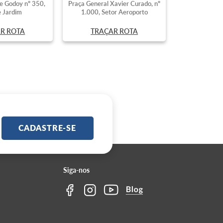
e Godoy nº 350,
Praça General Xavier Curado, nº
 Jardim
1.000, Setor Aeroporto
R ROTA
TRAÇAR ROTA
CADASTRE-SE
Siga-nos