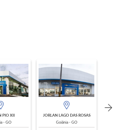
 PIO XII
JORLAN LAGO DAS ROSAS
ia - GO
Goiânia - GO