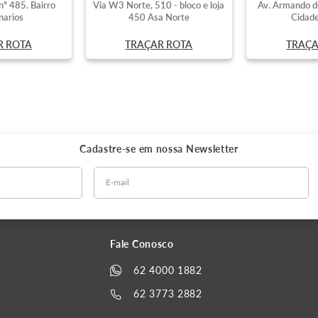
nº 485. Bairro
Via W3 Norte, 510 - bloco e loja
Av. Armando d
narios
450 Asa Norte
Cidade
R ROTA
TRAÇAR ROTA
TRAÇA
Cadastre-se em nossa
Newsletter
Fale Conosco
62 4000 1882
62 3773 2882