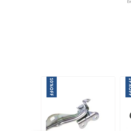
E
10%
1
OFF
O