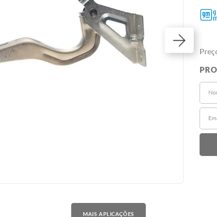
Preç
MAIS APLICAÇÕES