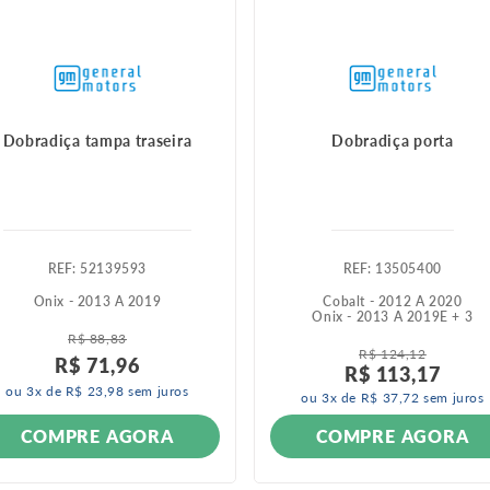
Dobradiça tampa traseira
Dobradiça porta
:
52139593
:
13505400
Onix - 2013 A 2019
Cobalt - 2012 A 2020
Onix - 2013 A 2019
E +
3
R$
88
,
83
R$
124
,
12
R$
71
,
96
R$
113
,
17
ou
3
x de
R$
23
,
98
sem juros
ou
3
x de
R$
37
,
72
sem juros
COMPRE AGORA
COMPRE AGORA