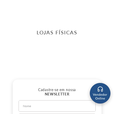
LOJAS FÍSICAS
Cadastre-se em nossa
NEWSLETTER