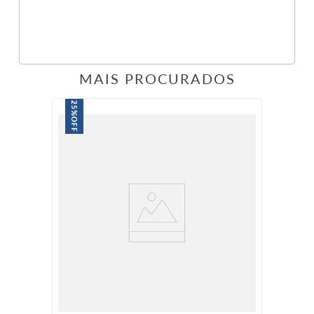
MAIS PROCURADOS
25%
OFF