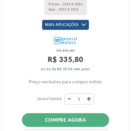
Prisma - 2014 A 2016
Spin - 2013 A 2016
MAIS APLICAÇÕES
R$
451
,
83
R$
335
,
80
ou
6
x de
R$
55
,
96
sem juros
Preço exclusivo para compra online.
QUANTIDADE
COMPRE AGORA