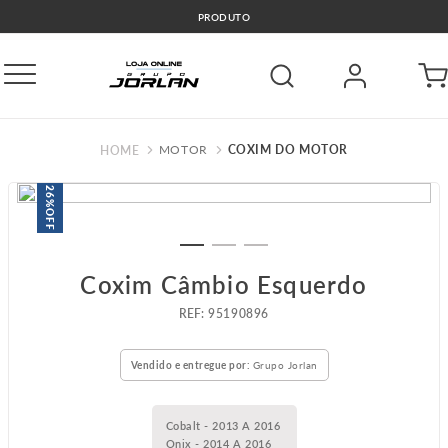
PRODUTO
MOTOR
COXIM DO MOTOR
26%
OFF
Coxim Câmbio Esquerdo
:
95190896
Vendido e entregue por:
Grupo Jorlan
Cobalt - 2013 A 2016
Onix - 2014 A 2016