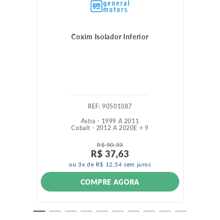
Coxim Isolador Inferior
:
90501087
Astra - 1999 A 2011
Cobalt - 2012 A 2020
E +
9
R$
50
,
33
R$
37
,
63
ou
3
x de
R$
12
,
54
sem juros
COMPRE AGORA