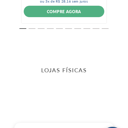
ou
3
x de
R$
28
,
16
sem juros
COMPRE AGORA
LOJAS FÍSICAS