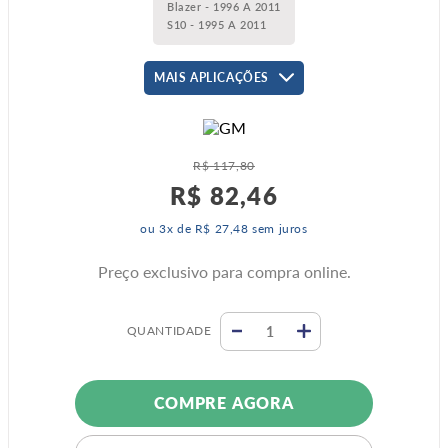
Blazer - 1996 A 2011
S10 - 1995 A 2011
MAIS APLICAÇÕES
R$
117
,
80
R$
82
,
46
ou
3
x de
R$
27
,
48
sem juros
Preço exclusivo para compra online.
QUANTIDADE
COMPRE AGORA