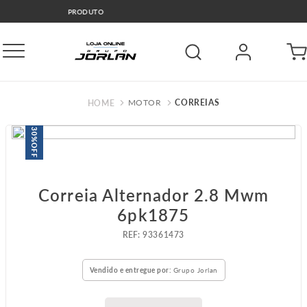
🚛COMPRE E RETIRE GRÁTIS GO
MOTOR
CORREIAS
30%
OFF
Correia Alternador 2.8 Mwm
6pk1875
:
93361473
Vendido e entregue por:
Grupo Jorlan