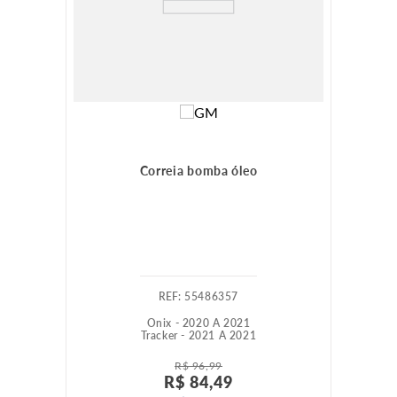
Correia bomba óleo
:
55486357
Onix - 2020 A 2021
Tracker - 2021 A 2021
R$
96
,
99
R$
84
,
49