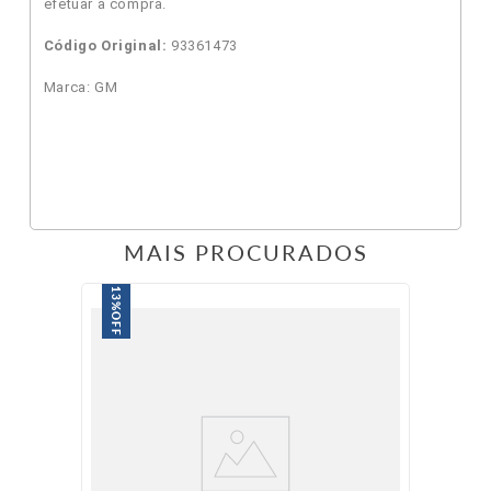
efetuar a compra.
Código Original:
93361473
Marca: GM
MAIS PROCURADOS
13%
OFF