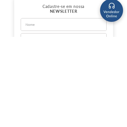
Cadastre-se em nossa
NEWSLETTER
CADASTRE-SE
Sobre a Jorlan
Política de Privacidade
Política de Entrega
Nossas Lojas