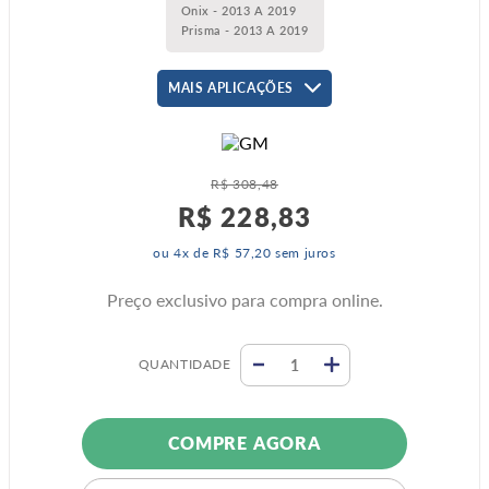
Onix - 2013 A 2019
Prisma - 2013 A 2019
MAIS APLICAÇÕES
R$
308
,
48
R$
228
,
83
ou
4
x de
R$
57
,
20
sem juros
Preço exclusivo para compra online.
QUANTIDADE
COMPRE AGORA