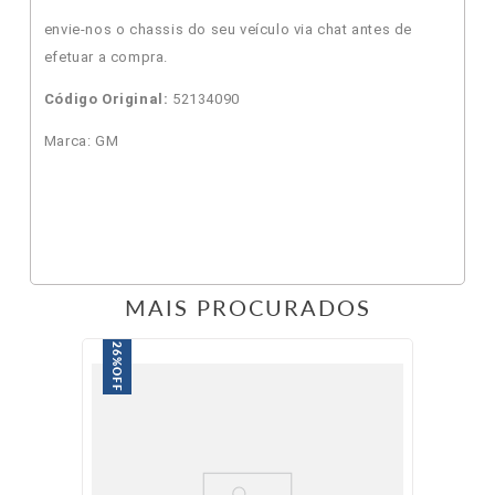
envie-nos o chassis do seu veículo via chat antes de
efetuar a compra.
Código Original:
52134090
Marca: GM
MAIS PROCURADOS
26%
OFF