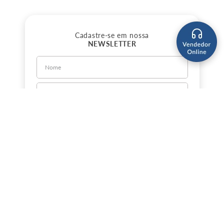
Cadastre-se em nossa
NEWSLETTER
CADASTRE-SE
Sobre a Jorlan
Política de Privacidade
Política de Entrega