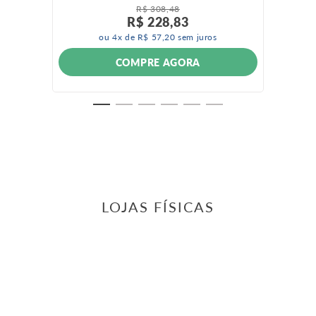
R$
308
,
48
R$
228
,
83
ou
4
x de
R$
57
,
20
sem juros
COMPRE AGORA
LOJAS FÍSICAS