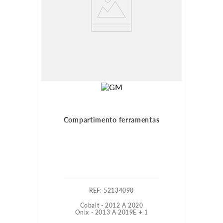
Compartimento ferramentas
:
52134090
Cobalt - 2012 A 2020
Onix - 2013 A 2019
E +
1