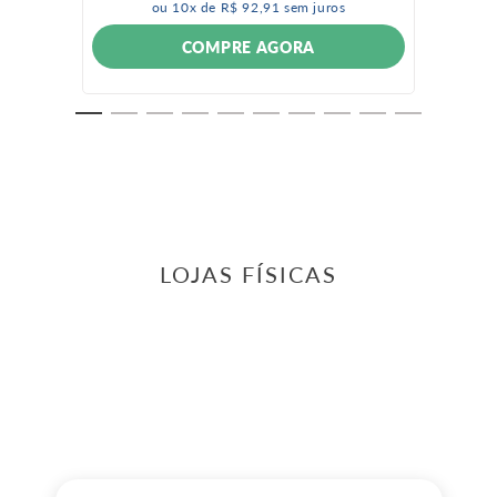
ou
10
x de
R$
92
,
91
sem juros
COMPRE AGORA
LOJAS FÍSICAS