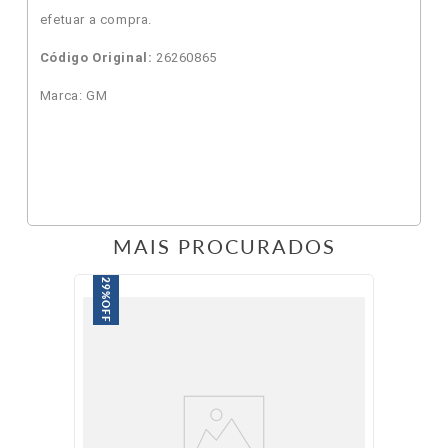
efetuar a compra.
Código Original:
26260865
Marca: GM
MAIS PROCURADOS
29%
OFF