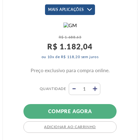
MAIS APLICAÇÕES
R$
1
.
688
,
63
R$
1
.
182
,
04
ou
10
x de
R$
118
,
20
sem juros
Preço exclusivo para compra online.
QUANTIDADE
COMPRE AGORA
ADICIONAR AO CARRINHO