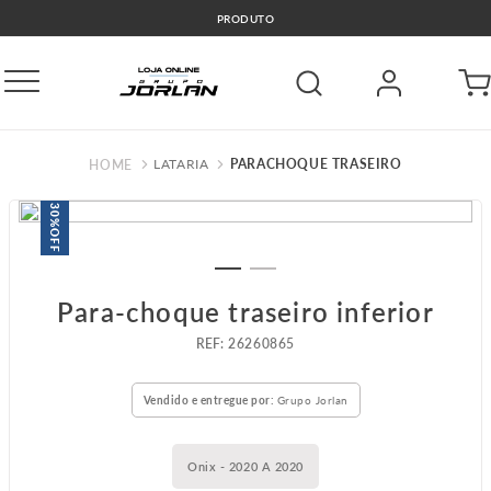
PRODUTO
LATARIA
PARACHOQUE TRASEIRO
30%
OFF
Para-choque traseiro inferior
:
26260865
Vendido e entregue por:
Grupo Jorlan
Onix - 2020 A 2020