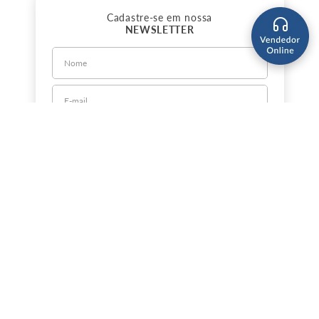
Cadastre-se em nossa
NEWSLETTER
CADASTRE-SE
Sobre a Jorlan
Política de Privacidade
Política de Entrega
Nossas Lojas