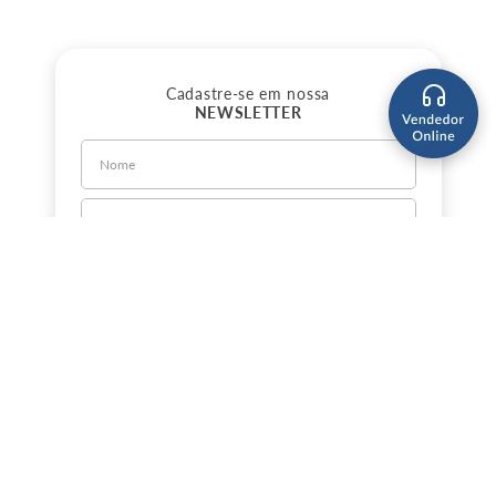
Cadastre-se em nossa
NEWSLETTER
CADASTRE-SE
Sobre a Jorlan
Política de Privacidade
Política de Entrega