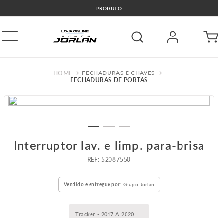
PRODUTO
FECHADURAS E CHAVES
FECHADURAS DE PORTAS
Interruptor lav. e limp. para-brisa
:
52087550
Vendido e entregue por:
Grupo Jorlan
Tracker - 2017 A 2020