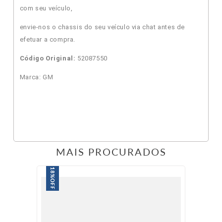
com seu veículo,
envie-nos o chassis do seu veículo via chat antes de
efetuar a compra.
Código Original:
52087550
Marca: GM
MAIS PROCURADOS
18%
OFF