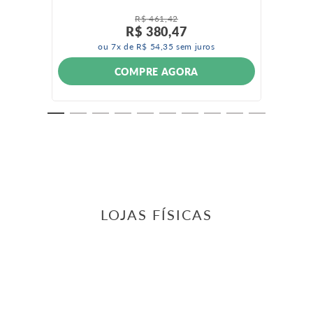
R$
461
,
42
R$
380
,
47
ou
7
x de
R$
54
,
35
sem juros
COMPRE AGORA
LOJAS FÍSICAS