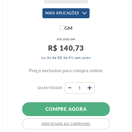
MAIS APLICAÇÕES
R$
201
,
04
R$
140
,
73
ou
3
x de
R$
46
,
91
sem juros
Preço exclusivo para compra online.
QUANTIDADE
COMPRE AGORA
ADICIONAR AO CARRINHO