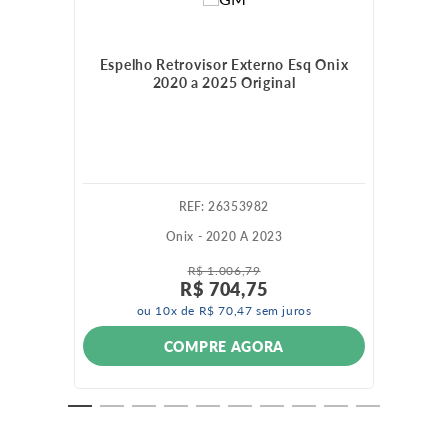
Espelho Retrovisor Externo Esq Onix
2020 a 2025 Original
:
26353982
Onix - 2020 A 2023
R$
1
.
006
,
79
R$
704
,
75
ou
10
x de
R$
70
,
47
sem juros
COMPRE AGORA