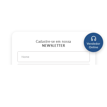
Cadastre-se em nossa
NEWSLETTER
CADASTRE-SE
Sobre a Jorlan