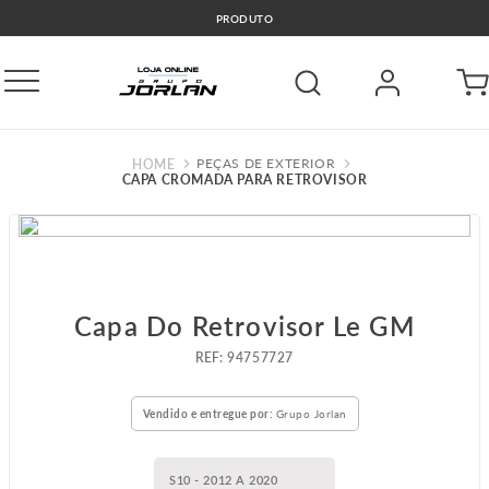
PRODUTO
PEÇAS DE EXTERIOR
CAPA CROMADA PARA RETROVISOR
Capa Do Retrovisor Le GM
:
94757727
Vendido e entregue por:
Grupo Jorlan
S10 - 2012 A 2020