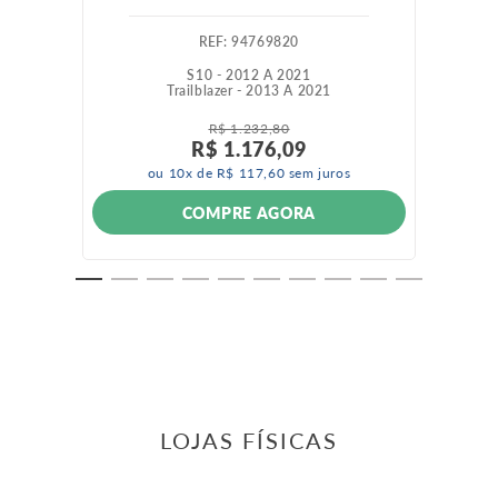
:
94769820
S10 - 2012 A 2021
Trailblazer - 2013 A 2021
R$
1
.
232
,
80
R$
1
.
176
,
09
ou
10
x de
R$
117
,
60
sem juros
COMPRE AGORA
LOJAS FÍSICAS