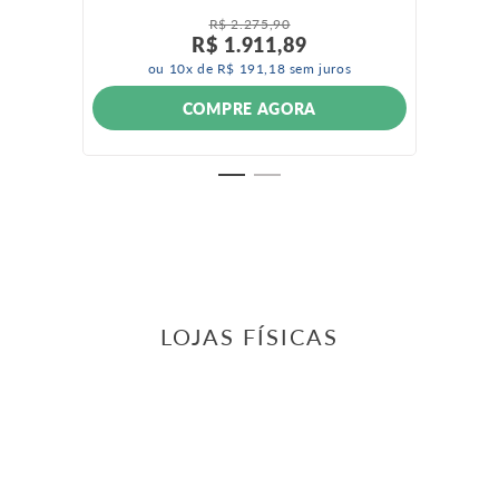
R$
2
.
275
,
90
R$
1
.
911
,
89
ou
10
x de
R$
191
,
18
sem juros
COMPRE AGORA
LOJAS FÍSICAS