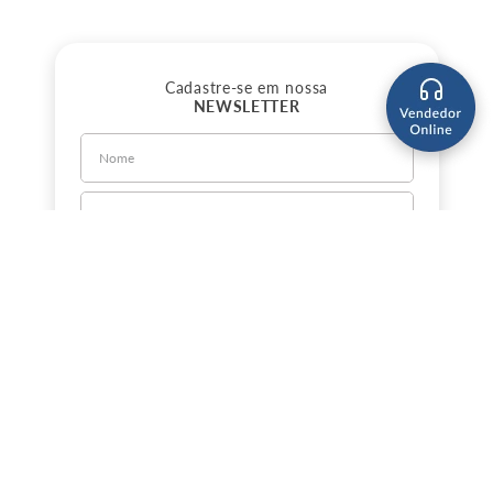
Cadastre-se em nossa
NEWSLETTER
CADASTRE-SE
Sobre a Jorlan
Política de Privacidade
Política de Entrega