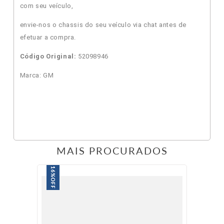
com seu veículo,
envie-nos o chassis do seu veículo via chat antes de
efetuar a compra.
Código Original:
52098946
Marca: GM
MAIS PROCURADOS
16%
OFF