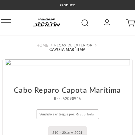
PRODUTO
PEÇAS DE EXTERIOR
CAPOTA MARÍTIMA
Cabo Reparo Capota Marítima
:
52098946
Vendido e entregue por:
Grupo Jorlan
S10 - 2016 A 2021