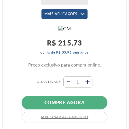
MAIS APLICAÇÕES
R$
215
,
73
ou
4
x de
R$
53
,
93
sem juros
Preço exclusivo para compra online.
QUANTIDADE
COMPRE AGORA
ADICIONAR AO CARRINHO