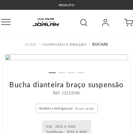
🚛COMPRE E RETIRE GRÁTIS GO
SUSPENSÃO E DIREÇÃO
BUCHAS
Bucha dianteira braço suspensão
:
52123580
Vendido e entregue por:
Grupo Jorlan
S10 - 2012 A 2020
Trailblazer - 2013 A 2020