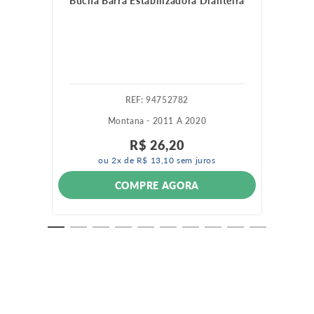
Bucha Barra Estabilizadora Dianteira
:
94752782
Montana - 2011 A 2020
R$
26
,
20
ou
2
x de
R$
13
,
10
sem juros
COMPRE AGORA