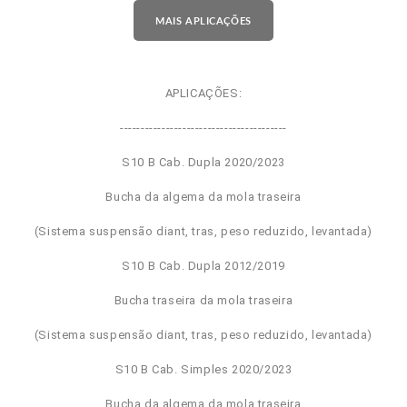
MAIS APLICAÇÕES
APLICAÇÕES:
----------------------------------------
S10 B Cab. Dupla 2020/2023
Bucha da algema da mola traseira
(Sistema suspensão diant, tras, peso reduzido, levantada)
S10 B Cab. Dupla 2012/2019
Bucha traseira da mola traseira
(Sistema suspensão diant, tras, peso reduzido, levantada)
S10 B Cab. Simples 2020/2023
Bucha da algema da mola traseira