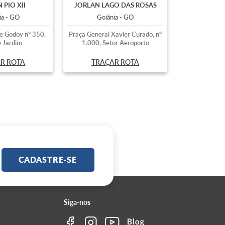
 PIO XII
JORLAN LAGO DAS ROSAS
ia - GO
Goiânia - GO
e Godoy nº 350,
Praça General Xavier Curado, nº
 Jardim
1.000, Setor Aeroporto
R ROTA
TRAÇAR ROTA
CADASTRE-SE
Siga-nos