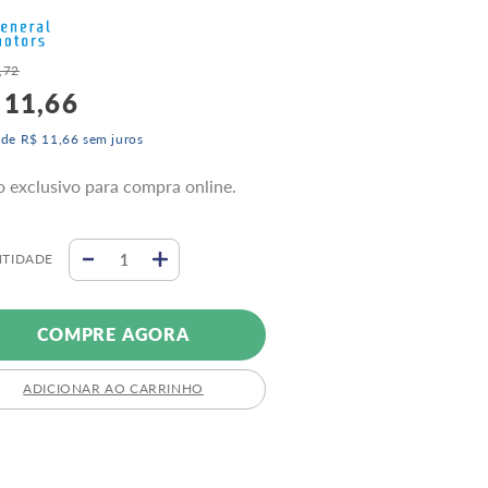
,
72
11
,
66
 de
R$
11
,
66
sem juros
o exclusivo para compra online.
TIDADE
COMPRE AGORA
ADICIONAR AO CARRINHO