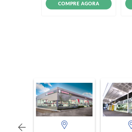
ONÍVEL
COMPRE AGORA