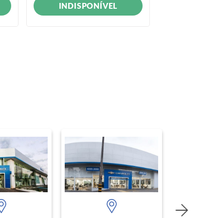
INDISPONÍVEL
INDIS