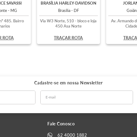
CE SAVASSI
BRASÍLIA HARLEY-DAVIDSON
JORLAN
zonte - MG
Brasília - DF
Goiân
nº 485. Bairro
Via W3 Norte, 510 - bloco e loja
Av. Armando d
narios
450 Asa Norte
Cidade
R ROTA
TRAÇAR ROTA
TRAÇA
Cadastre-se em nossa
Newsletter
Fale Conosco
62 4000 1882