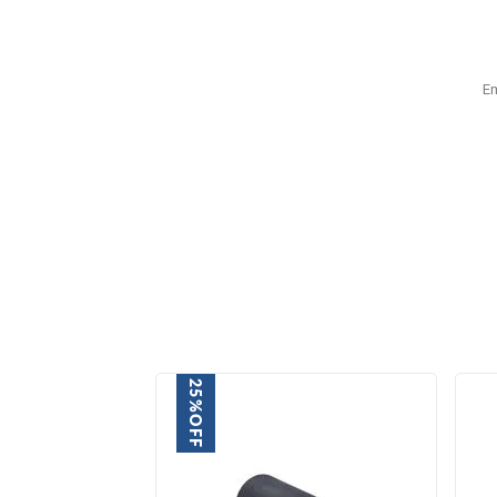
E
25%
OFF