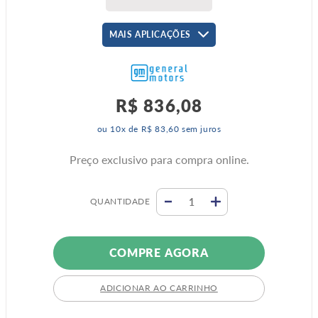
MAIS APLICAÇÕES
R$
836
,
08
ou
10
x de
R$
83
,
60
sem juros
Preço exclusivo para compra online.
QUANTIDADE
COMPRE AGORA
ADICIONAR AO CARRINHO