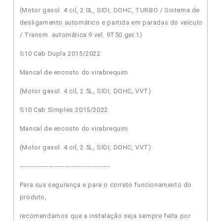
(Motor gasol. 4 cil, 2.0L, SIDI, DOHC, TURBO / Sistema de
desligamento automático e partida em paradas do veículo
/ Transm. automática 9 vel. 9T50 ger.1)
S10 Cab Dupla 2015/2022
Mancal de encosto do virabrequim
(Motor gasol. 4 cil, 2.5L, SIDI, DOHC, VVT)
S10 Cab Simples 2015/2022
Mancal de encosto do virabrequim
(Motor gasol. 4 cil, 2.5L, SIDI, DOHC, VVT)
----------------------------------------
Para sua segurança e para o correto funcionamento do
produto,
recomendamos que a instalação seja sempre feita por