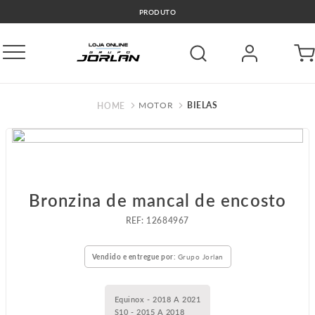
PRODUTO
MOTOR
BIELAS
Bronzina de mancal de encosto
:
12684967
Vendido e entregue por:
Grupo Jorlan
Equinox - 2018 A 2021
S10 - 2015 A 2018