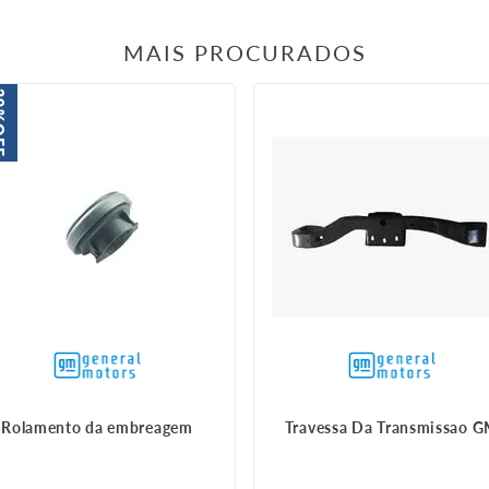
MAIS PROCURADOS
9%
FF
Rolamento da embreagem
Travessa Da Transmissao 