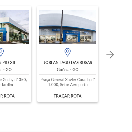
 PIO XII
JORLAN LAGO DAS ROSAS
ia - GO
Goiânia - GO
e Godoy nº 350,
Praça General Xavier Curado, nº
 Jardim
1.000, Setor Aeroporto
R ROTA
TRAÇAR ROTA