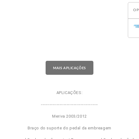
OP
MAIS APLICAÇÕES
APLICAÇÕES:
----------------------------------------
Meriva 2003/2012
Braço do suporte do pedal da embreagem