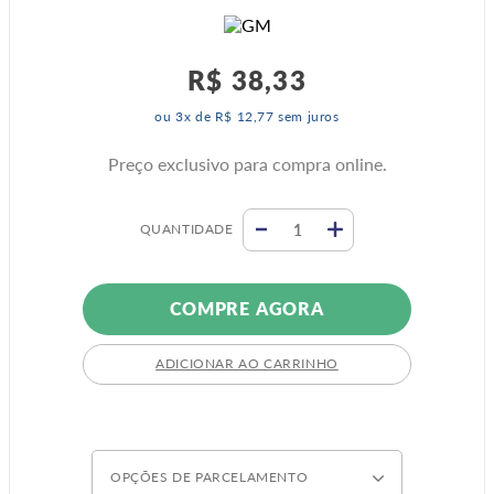
R$
38
,
33
ou
3
x de
R$
12
,
77
sem juros
Preço exclusivo para compra online.
QUANTIDADE
COMPRE AGORA
ADICIONAR AO CARRINHO
OPÇÕES DE PARCELAMENTO