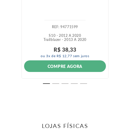
:
94771599
S10 - 2012 A 2020
Trailblazer - 2013 A 2020
R$
38
,
33
ou
3
x de
R$
12
,
77
sem juros
COMPRE AGORA
LOJAS FÍSICAS