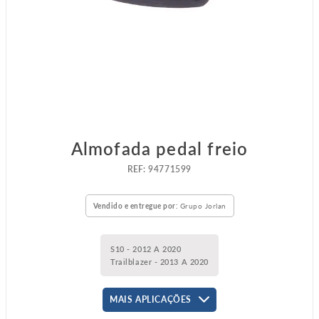
Almofada pedal freio
:
94771599
Vendido e entregue por:
Grupo Jorlan
S10 - 2012 A 2020
Trailblazer - 2013 A 2020
MAIS APLICAÇÕES