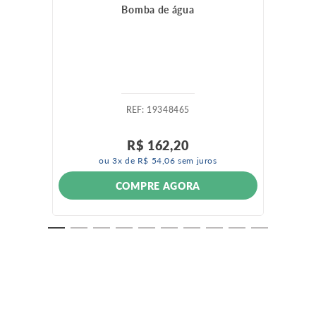
Bomba de água
:
19348465
R$
162
,
20
ou
3
x de
R$
54
,
06
sem juros
COMPRE AGORA