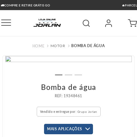
🔥PARCELAMENTO ATÉ 10X SEM JUROS NO CARTÃO
MOTOR
BOMBA DE ÁGUA
Bomba de água
:
19348461
Vendido e entregue por:
Grupo Jorlan
MAIS APLICAÇÕES