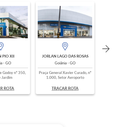
 PIO XII
JORLAN LAGO DAS ROSAS
ia - GO
Goiânia - GO
e Godoy nº 350,
Praça General Xavier Curado, nº
 Jardim
1.000, Setor Aeroporto
R ROTA
TRAÇAR ROTA