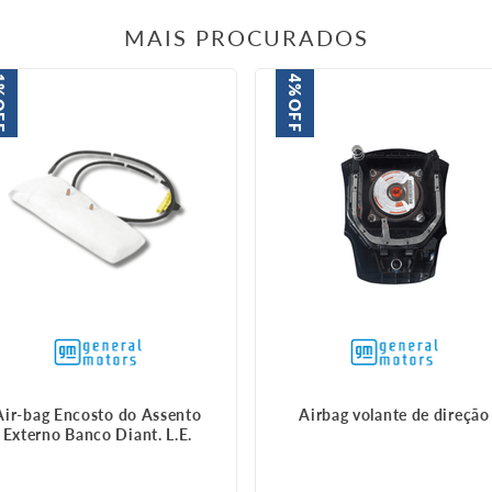
MAIS PROCURADOS
%
4%
FF
OFF
Air-bag Encosto do Assento
Airbag volante de direção
Externo Banco Diant. L.E.