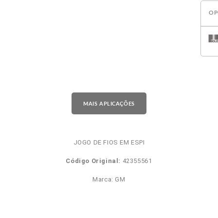
OP
MAIS APLICAÇÕES
JOGO DE FIOS EM ESPI
Código Original:
42355561
Marca: GM