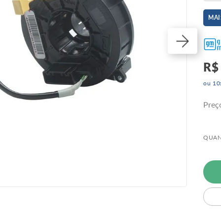
MAI
R$
ou
10
Preç
QUAN