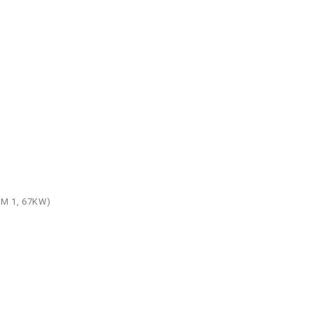
FAM 1, 67KW)