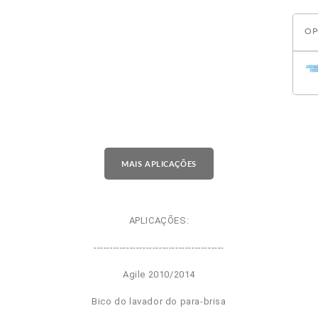
OP
MAIS APLICAÇÕES
APLICAÇÕES:
----------------------------------------
Agile 2010/2014
Bico do lavador do para-brisa