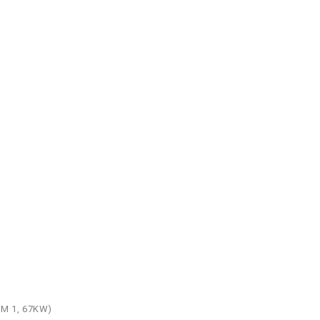
FAM 1, 67KW)