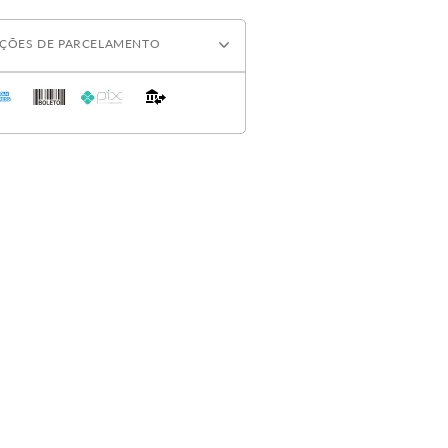
ÇÕES DE PARCELAMENTO