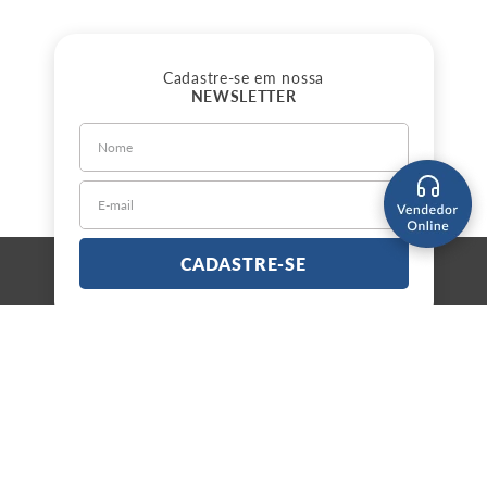
Cadastre-se em nossa
NEWSLETTER
CADASTRE-SE
Sobre a Jorlan
Política de Privacidade
Política de Entrega