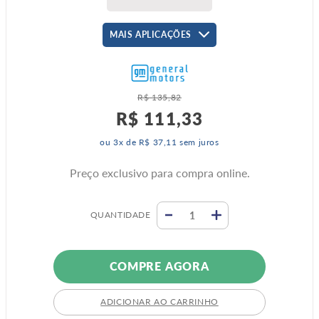
MAIS APLICAÇÕES
R$
135
,
82
R$
111
,
33
ou
3
x de
R$
37
,
11
sem juros
Preço exclusivo para compra online.
QUANTIDADE
COMPRE AGORA
ADICIONAR AO CARRINHO