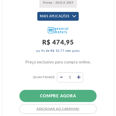
Prisma - 2013 A 2019
MAIS APLICAÇÕES
R$
474
,
95
ou
9
x de
R$
52
,
77
sem juros
Preço exclusivo para compra online.
QUANTIDADE
COMPRE AGORA
ADICIONAR AO CARRINHO