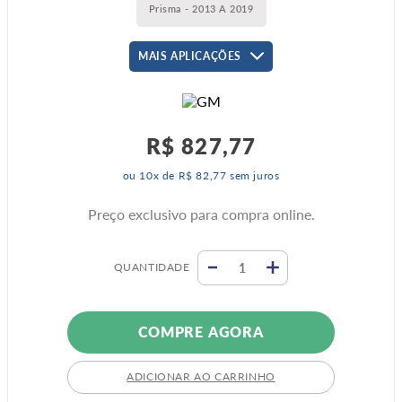
Prisma - 2013 A 2019
MAIS APLICAÇÕES
R$
827
,
77
ou
10
x de
R$
82
,
77
sem juros
Preço exclusivo para compra online.
QUANTIDADE
COMPRE AGORA
ADICIONAR AO CARRINHO