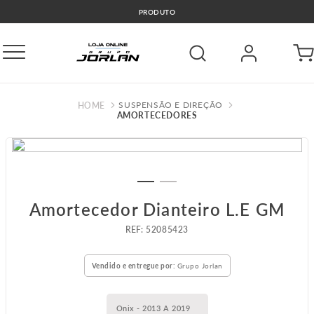
PRODUTO
SUSPENSÃO E DIREÇÃO
AMORTECEDORES
Amortecedor Dianteiro L.E GM
:
52085423
Vendido e entregue por:
Grupo Jorlan
Onix - 2013 A 2019