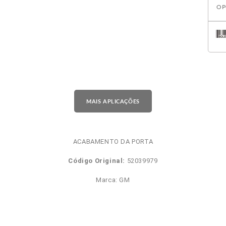
OP
MAIS APLICAÇÕES
ACABAMENTO DA PORTA
Código Original:
52039979
Marca: GM