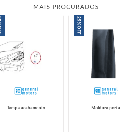
MAIS PROCURADOS
0%
25%
FF
OFF
Tampa acabamento
Moldura porta