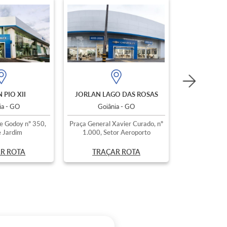
 PIO XII
JORLAN LAGO DAS ROSAS
ia - GO
Goiânia - GO
e Godoy nº 350,
Praça General Xavier Curado, nº
 Jardim
1.000, Setor Aeroporto
R ROTA
TRAÇAR ROTA