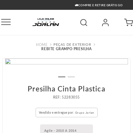
🚛COMPRE E RETIRE GRÁTIS GO
PEÇAS DE EXTERIOR
REBITE GRAMPO PRESILHA
Presilha Cinta Plastica
:
52283055
Vendido e entregue por:
Grupo Jorlan
Agile - 2010 A 2014