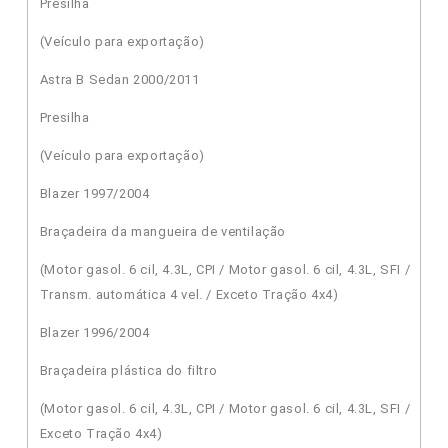
Presilha
(Veículo para exportação)
Astra B Sedan 2000/2011
Presilha
(Veículo para exportação)
Blazer 1997/2004
Braçadeira da mangueira de ventilação
(Motor gasol. 6 cil, 4.3L, CPI / Motor gasol. 6 cil, 4.3L, SFI /
Transm. automática 4 vel. / Exceto Tração 4x4)
Blazer 1996/2004
Braçadeira plástica do filtro
(Motor gasol. 6 cil, 4.3L, CPI / Motor gasol. 6 cil, 4.3L, SFI /
Exceto Tração 4x4)