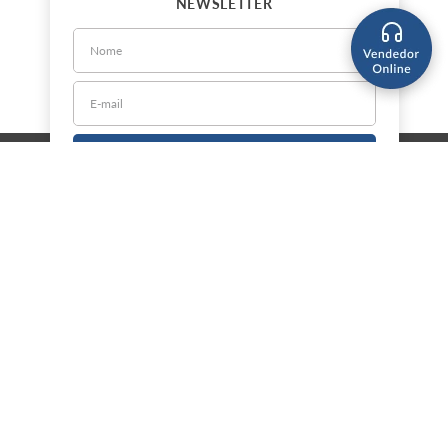
NEWSLETTER
CADASTRE-SE
Sobre a Jorlan
Política de Privacidade
Política de Entrega
Nossas Lojas