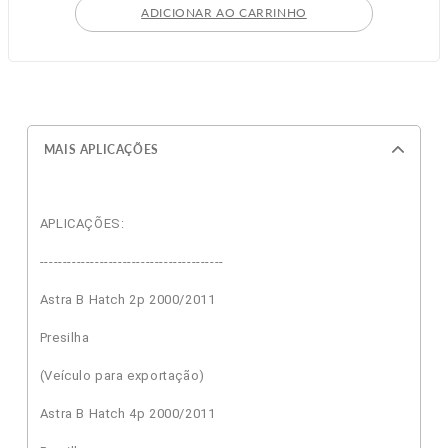
ADICIONAR AO CARRINHO
GMC - 1996 A 2002
MAIS APLICAÇÕES
APLICAÇÕES:
----------------------------------------
Astra B Hatch 2p 2000/2011
Presilha
(Veículo para exportação)
Astra B Hatch 4p 2000/2011