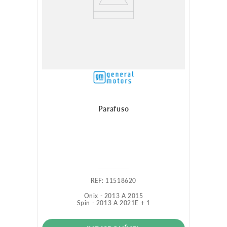
Parafuso
:
11518620
Onix - 2013 A 2015
Spin - 2013 A 2021
E +
1