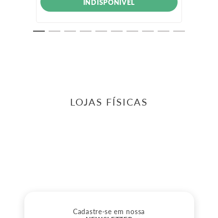
INDISPONÍVEL
LOJAS FÍSICAS
Cadastre-se em nossa