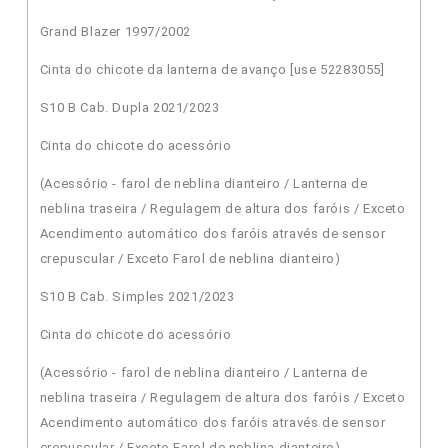
Grand Blazer 1997/2002
Cinta do chicote da lanterna de avanço [use 52283055]
S10 B Cab. Dupla 2021/2023
Cinta do chicote do acessório
(Acessório - farol de neblina dianteiro / Lanterna de
neblina traseira / Regulagem de altura dos faróis / Exceto
Acendimento automático dos faróis através de sensor
crepuscular / Exceto Farol de neblina dianteiro)
S10 B Cab. Simples 2021/2023
Cinta do chicote do acessório
(Acessório - farol de neblina dianteiro / Lanterna de
neblina traseira / Regulagem de altura dos faróis / Exceto
Acendimento automático dos faróis através de sensor
crepuscular / Exceto Farol de neblina dianteiro)