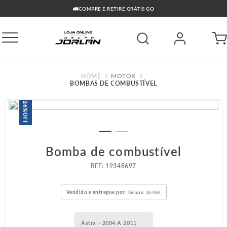
🔥PARCELAMENTO ATÉ 10X SEM JUROS NO CARTÃO
MOTOR
BOMBAS DE COMBUSTÍVEL
26%
OFF
Bomba de combustível
:
19348697
Vendido e entregue por:
Grupo Jorlan
Astra - 2004 A 2011