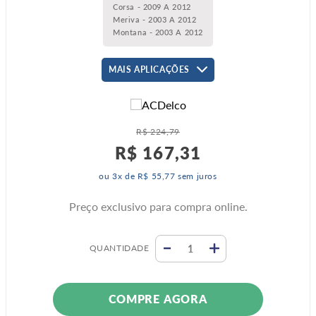
Corsa - 2009 A 2012
Meriva - 2003 A 2012
Montana - 2003 A 2012
MAIS APLICAÇÕES
R$
224
,
79
R$
167
,
31
ou
3
x de
R$
55
,
77
sem juros
Preço exclusivo para compra online.
QUANTIDADE
COMPRE AGORA