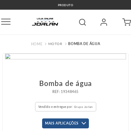
PRODUTO
MOTOR
BOMBA DE ÁGUA
Bomba de água
:
19348465
Vendido e entregue por:
Grupo Jorlan
MAIS APLICAÇÕES