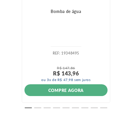
Bomba de água
:
19348495
R$
147
,
86
R$
143
,
96
ou
3
x de
R$
47
,
98
sem juros
COMPRE AGORA