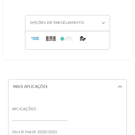
OPÇÕES DE PARCELAMENTO
MAIS APLICAÇÕES
APLICAÇÕES:
----------------------------------------
Onix B Hatch 2020/2023