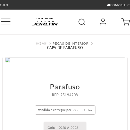
🚛COMPRE E RETIRE GRÁTIS GO
PEÇAS DE INTERIOR
CAPA DE PARAFUSO
Parafuso
:
25194208
Vendido e entregue por:
Grupo Jorlan
Onix - 2020 A 2022