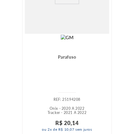
Parafuso
:
25194208
Onix - 2020 A 2022
Tracker - 2021 A 2022
R$
20
,
14
ou
2
x de
R$
10
,
07
sem juros