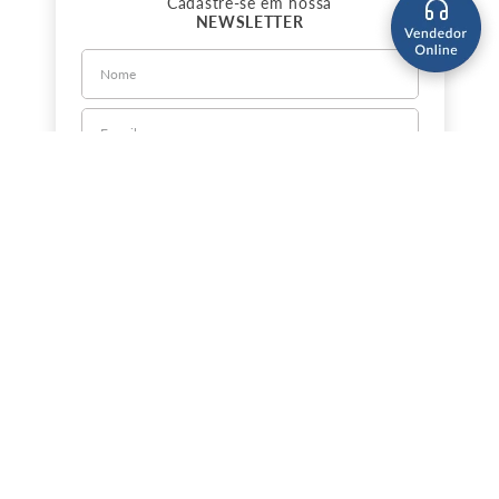
Cadastre-se em nossa
NEWSLETTER
CADASTRE-SE
Sobre a Jorlan
Política de Privacidade
Política de Entrega
Nossas Lojas