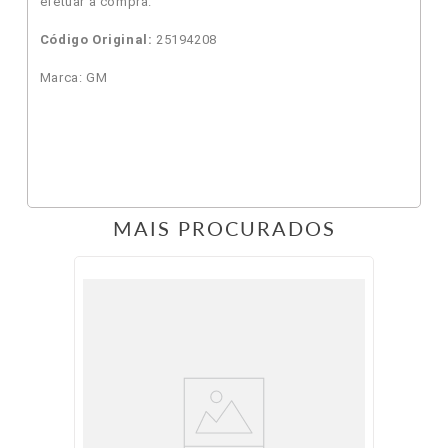
efetuar a compra.
Código Original:
25194208
Marca: GM
MAIS PROCURADOS