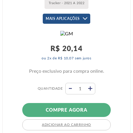
Tracker - 2021 A 2022
MAIS APLICAÇÕES
R$
20
,
14
ou
2
x de
R$
10
,
07
sem juros
Preço exclusivo para compra online.
QUANTIDADE
COMPRE AGORA
ADICIONAR AO CARRINHO