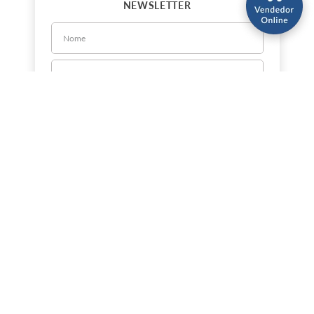
NEWSLETTER
CADASTRE-SE
Sobre a Jorlan
Política de Privacidade
Política de Entrega
Nossas Lojas