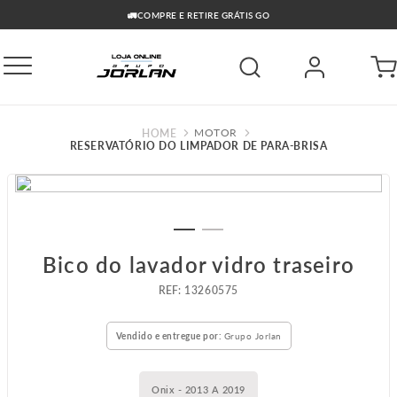
🚛COMPRE E RETIRE GRÁTIS GO
MOTOR
RESERVATÓRIO DO LIMPADOR DE PARA-BRISA
Bico do lavador vidro traseiro
:
13260575
Vendido e entregue por:
Grupo Jorlan
Onix - 2013 A 2019