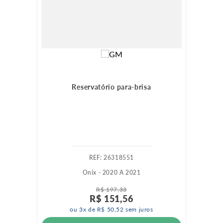
Reservatório para-brisa
:
26318551
Onix - 2020 A 2021
R$
197
,
33
R$
151
,
56
ou
3
x de
R$
50
,
52
sem juros