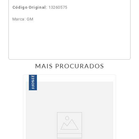
Código Original:
13260575
Marca: GM
MAIS PROCURADOS
23%
OFF