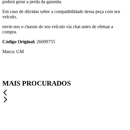
autorizadas Chevrolet. Lembramos que a instalação inadequada
poderá gerar a perda da garantia.
Em caso de dúvidas sobre a compatibilidade dessa peça com seu
veículo,
envie-nos o chassis do seu veículo via chat antes de efetuar a
compra.
Código Original:
26699755
Marca: GM
MAIS PROCURADOS