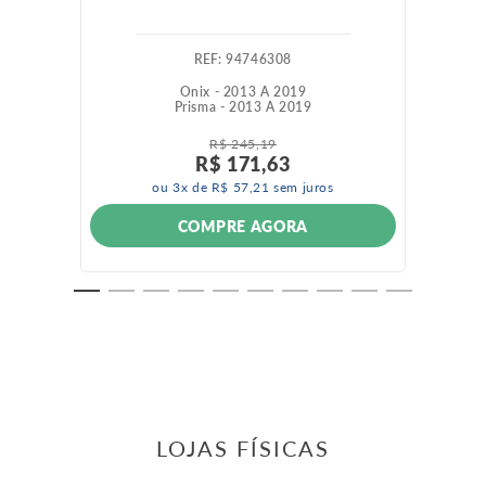
:
94746308
Onix - 2013 A 2019
Prisma - 2013 A 2019
R$
245
,
19
R$
171
,
63
ou
3
x de
R$
57
,
21
sem juros
COMPRE AGORA
LOJAS FÍSICAS