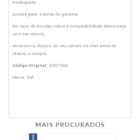
inadequada
poderá gerar a perda da garantia.
Em caso de dúvidas sobre a compatibilidade dessa peça
com seu veículo,
envie-nos o chassis do seu veículo via chat antes de
efetuar a compra.
Código Original:
52027604
Marca: GM
MAIS PROCURADOS
30%