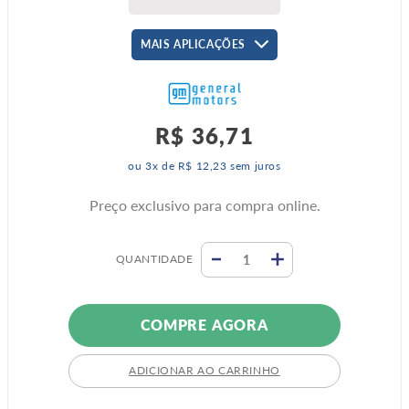
MAIS APLICAÇÕES
R$
36
,
71
ou
3
x de
R$
12
,
23
sem juros
Preço exclusivo para compra online.
QUANTIDADE
COMPRE AGORA
ADICIONAR AO CARRINHO