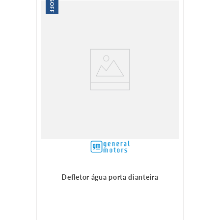
OFF
Defletor água porta dianteira