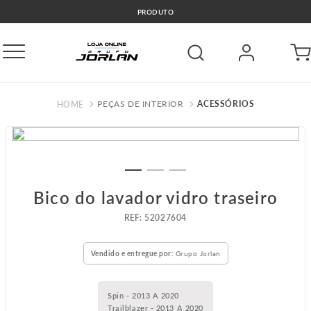
PRODUTO
PEÇAS DE INTERIOR
ACESSÓRIOS
Bico do lavador vidro traseiro
:
52027604
Vendido e entregue por:
Grupo Jorlan
Spin - 2013 A 2020
Trailblazer - 2013 A 2020